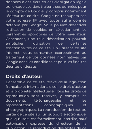
données à des tiers en cas d'obligation légale
ou lorsque ces tiers traitent ces données pour
le compte de Google, y compris notamment
l'éditeur de ce site. Google ne recoupera pas
votre adresse IP avec toute autre donnée
détenue par Google. Vous pouvez désactiver
l'utilisation de cookies en sélectionnant les
paramètres appropriés de votre navigateur.
Cependant, une telle désactivation pourrait
empêcher l'utilisation de certaines
fonctionnalités de ce site. En utilisant ce site
internet, vous consentez expressément au
traitement de vos données nominatives par
Google dans les conditions et pour les finalités
décrites ci-dessus.
Droits d’auteur
L'ensemble de ce site relève de la législation
française et internationale sur le droit d'auteur
et la propriété intellectuelle. Tous les droits de
reproduction sont réservés, y compris les
documents téléchargeables et les
représentations iconographiques et
photographiques. La reproduction de tout ou
partie de ce site sur un support électronique,
quel qu'il soit, est formellement interdite, sauf
autorisation expresse du directeur de la
publication. La reproduction des textes de ce