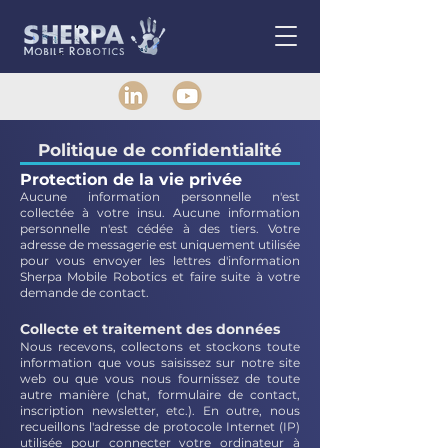
Politique de confidentialité
Protection de la vie privée
Aucune information personnelle n'est
collectée à votre insu. Aucune information
personnelle n'est cédée à des tiers. Votre
adresse de messagerie est uniquement utilisée
pour vous envoyer les lettres d'information
Sherpa Mobile Robotic
s et faire suite à votre
demande de contact.
Collecte et trai
tement des données
Nous recevons, collectons et stockons toute
information que vous saisissez sur notre site
web ou que vous nous fournissez de toute
autre manière (chat, formulaire de contact,
inscription newsletter, etc.). En outre, nous
recueillons l'adresse de protocole Internet (IP)
utilisée pour connecter votre ordinateur à