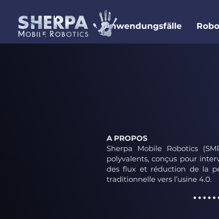
Anwendungsfälle
Robo
A PROPOS
Sherpa Mobile Robotics (SMR)
polyvalents, conçus pour interv
des flux et réduction de la p
traditionnelle vers l’usine 4.0.