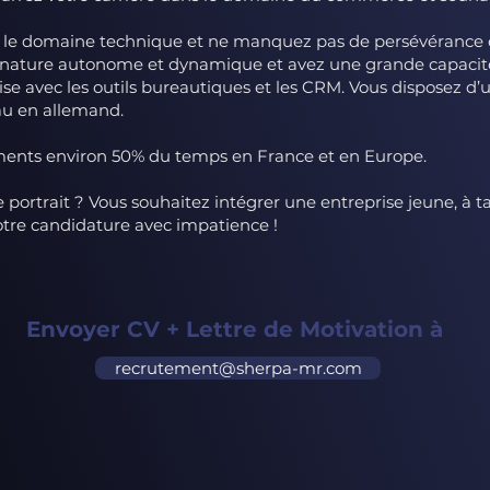
le domaine technique et ne manquez pas de persévérance et
e nature autonome et dynamique et avez une grande capacit
aise avec les outils bureautiques et les CRM. Vous disposez d’
au en allemand.
ments environ 50% du temps en France et en Europe.
portrait ? Vous souhaitez intégrer une entreprise jeune, à t
otre candidature avec impatience !
Envoyer CV + Lettre de Motivation à
recrutement@sherpa-mr.com