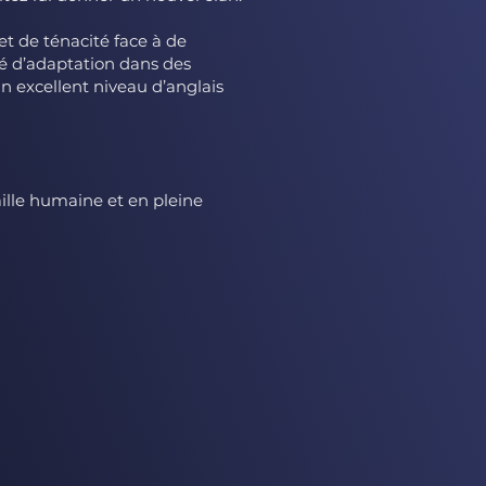
 de ténacité face à de
é d’adaptation dans des
un excellent niveau d’anglais
aille humaine et en pleine