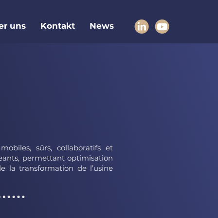
er uns
Kontakt
News
biles, sûrs, collaboratifs et
igeants, permettant optimisation
e la transformation de l’usine