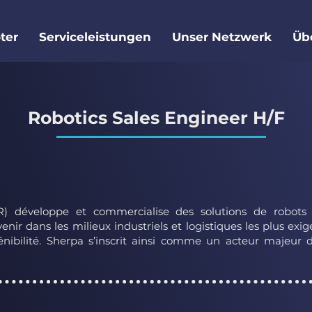
ter
Serviceleistungen
Unser Netzwerk
Üb
Robotics Sales Engineer H/F
 développe et commercialise des solutions de robots mo
enir dans les milieux industriels et logistiques les plus ex
énibilité. Sherpa s’inscrit ainsi comme un acteur majeur d