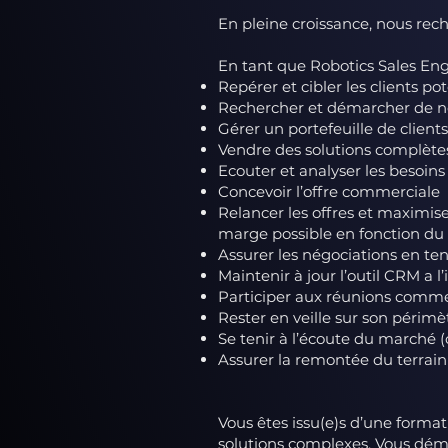
En pleine croissance, nous re
En tant que Robotics Sales Engi
Repérer et cibler les clients po
Rechercher et démarcher de n
Gérer un portefeuille de clients
Vendre des solutions complètes
Ecouter et analyser les besoins
Concevoir l’offre commerciale
Relancer les offres et maximis
marge possible en fonction du 
Assurer les négociations en te
Maintenir à jour l’outil CRM a l
Participer aux réunions commer
Rester en veille sur son périmè
Se tenir à l’écoute du marché
Assurer la remontée du terrai
Vous êtes issu(e)s d’une forma
solutions complexes. Vous dém