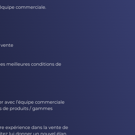
e équipe commerciale.
 vente
es meilleures conditions de
er avec l’équipe commerciale
ns de produits / gammes
re expérience dans la vente de
ez lui donner un nouvel élan.