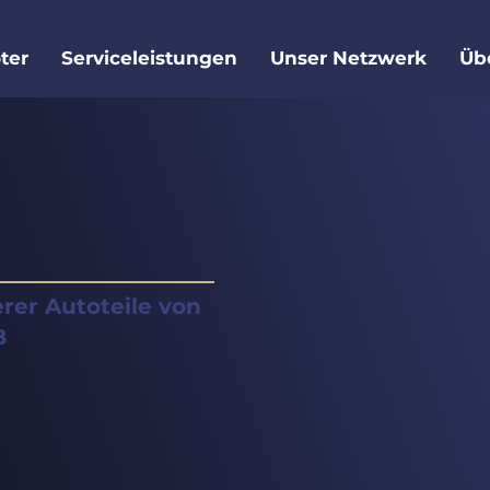
ter
Serviceleistungen
Unser Netzwerk
Üb
rer Autoteile von
B