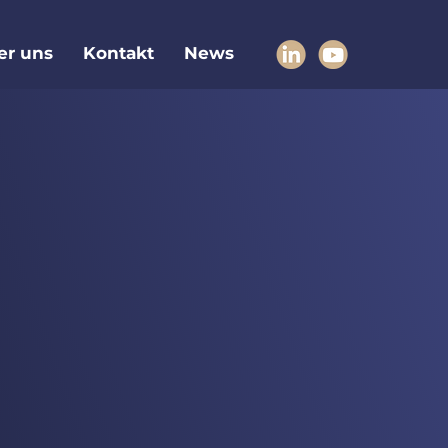
er uns
Kontakt
News