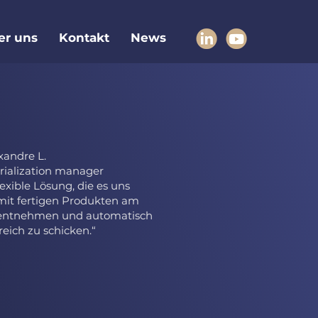
er uns
Kontakt
News
xandre L.
rialization manager
lexible Lösung, die es uns
mit fertigen Produkten am
 entnehmen und automatisch
ich zu schicken.“