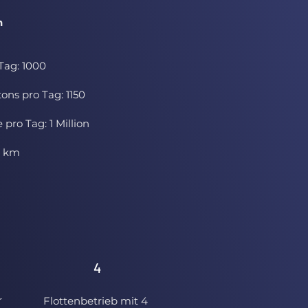
n
Tag: 1000
tons pro Tag: 1150
 pro Tag: 1 Million
4 km
4
r
Flottenbetrieb mit 4