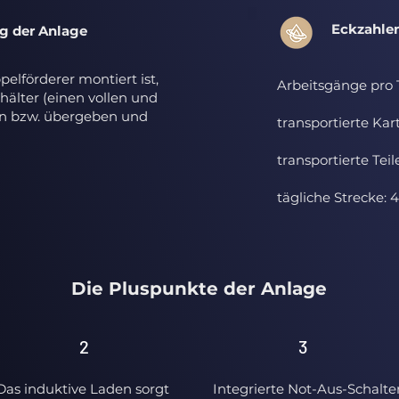
Eckzahle
g der Anlage
pelförderer montiert ist,
Arbeitsgänge pro 
älter (einen vollen und
n bzw. übergeben und
transportierte Kar
transportierte Teile
tägliche Strecke: 
Die Pluspunkte der Anlage
2
3
Das induktive Laden sorgt
Integrierte Not-Aus-Schalte